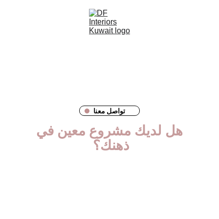
اتصل بنا
تواصل معنا
هل لديك مشروع معين في 
ذهنك؟ 
دعنا نحققه لك!
عنوان:
صندوق بريد رقم 39، الدسمة، الرمز البريدي: 
35151
دولة الكويت