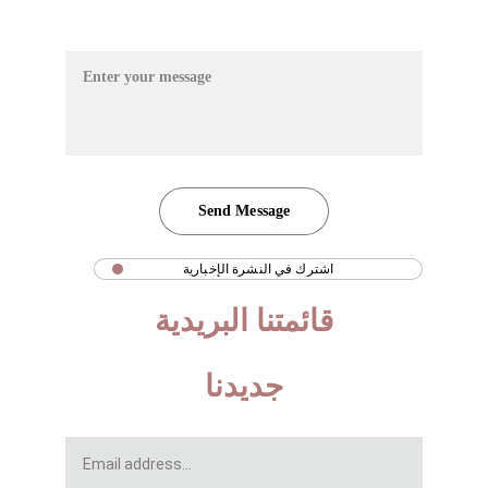
Your Message*
Send Message
اشترك في النشرة الإخبارية
قائمتنا البريدية
انضم الينا للاطلاع على ما هو 
جديدنا